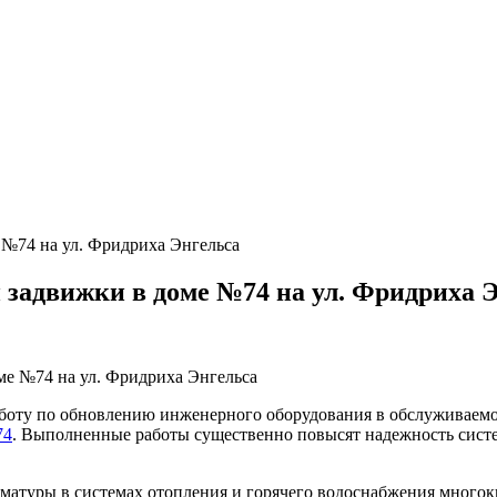
№74 на ул. Фридриха Энгельса
задвижки в доме №74 на ул. Фридриха 
оту по обновлению инженерного оборудования в обслуживаемом
74
. Выполненные работы существенно повысят надежность сис
матуры в системах отопления и горячего водоснабжения многок