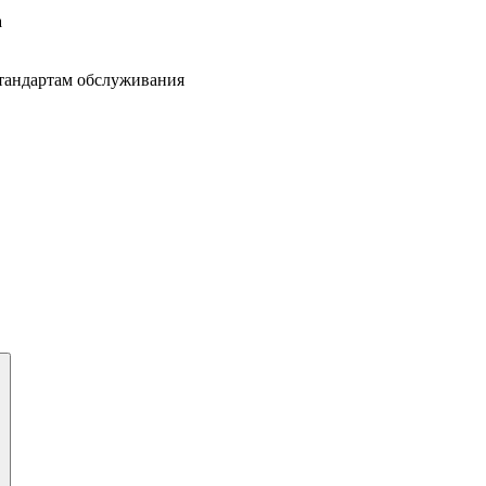
а
тандартам обслуживания