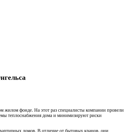
Энгельса
 жилом фонде. На этот раз специалисты компании провели
темы теплоснабжения дома и минимизируют риски
вартирных домов. В отличие от бытовых кранов, они