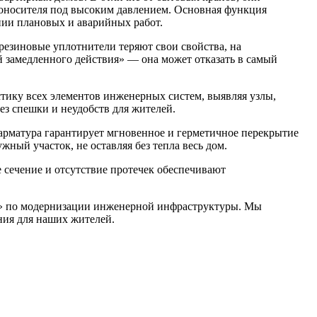
лоносителя под высоким давлением. Основная функция
нии плановых и аварийных работ.
резиновые уплотнители теряют свои свойства, на
й замедленного действия» — она может отказать в самый
ику всех элементов инженерных систем, выявляя узлы,
ез спешки и неудобств для жителей.
 арматура гарантирует мгновенное и герметичное перекрытие
ный участок, не оставляя без тепла весь дом.
сечение и отсутствие протечек обеспечивают
т» по модернизации инженерной инфраструктуры. Мы
ния для наших жителей.