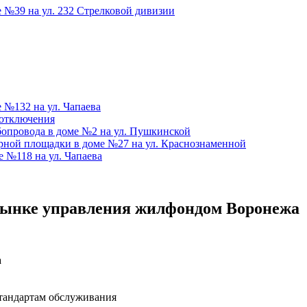
 №39 на ул. 232 Стрелковой дивизии
 №132 на ул. Чапаева
 отключения
бопровода в доме №2 на ул. Пушкинской
ной площадки в доме №27 на ул. Краснознаменной
 №118 на ул. Чапаева
рынке управления жилфондом Воронежа
а
тандартам обслуживания