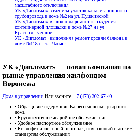
масштабного отключения
УК «Дипломат» заменила участок канализационного
трубопровода в доме №2 на ул. Пушкинской
УК «Дипломат» выполнила ремонт ограждения
контейнерной площадки в доме №27 на ул.
Краснознаменной
УК «Дипломат» выполнила ремонт кровли балкона в
доме №118 на ул. Чапаева
УК «Дипломат» — новая компания на
рынке управления жилфондом
Воронежа
Дома в управлении
Или звоните:
+7 (473) 202-67-40
• Образцовое содержание Вашего многоквартирного
дома
• Круглосуточное аварийное обслуживание
• Удобное паспортное обслуживание
• Квалифицированный персонал, отвечающий высоким
стандартам обслуживания