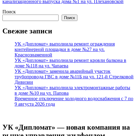
канализационного выпуска дома №1 на ул. Плехановской
Поиск
Поиск
Свежие записи
УК «Дипломат» выполнила ремонт ограждения
контейнерной площадки в доме №27 на ул.
Краснознаменной
УК «Дипломат» выполнила ремонт кровли балкона в
доме №118 на ул. Чапаева
УК «Дипломат» заменила аварийный участок
трубопровода ГВС в доме №11Б на ул. 121-й Стрелковой
Дивизии
УК «Дипломат» выполнила электромонтажные работы
в доме №10 на ул. Папова
Временное отключение холодного водоснабжения с 7 по
9 августа 2026 года
УК «Дипломат» — новая компания на
рынке управления жилфондом