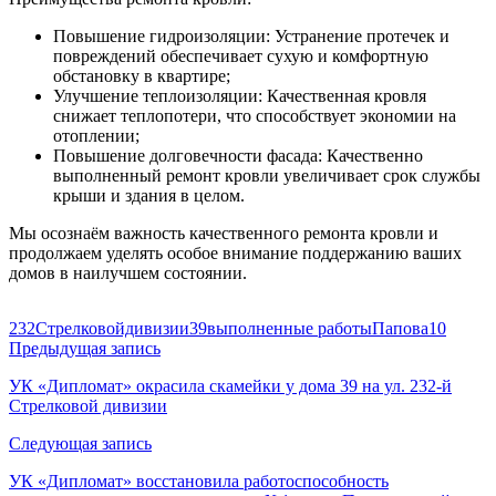
Повышение гидроизоляции: Устранение протечек и
повреждений обеспечивает сухую и комфортную
обстановку в квартире;
Улучшение теплоизоляции: Качественная кровля
снижает теплопотери, что способствует экономии на
отоплении;
Повышение долговечности фасада: Качественно
выполненный ремонт кровли увеличивает срок службы
крыши и здания в целом.
Мы осознаём важность качественного ремонта кровли и
продолжаем уделять особое внимание поддержанию ваших
домов в наилучшем состоянии.
232Стрелковойдивизии39
выполненные работы
Папова10
Навигация
Предыдущая запись
по
УК «Дипломат» окрасила скамейки у дома 39 на ул. 232-й
Стрелковой дивизии
записям
Следующая запись
УК «Дипломат» восстановила работоспособность