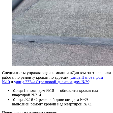
Специалисты управляющей компании «Дипломат» завершили
работы по ремонту кровли по адресам:
улица Папова, дом
№10
и
улица 232-й Стрелковой дивизии, дом №39
:
Улица Папова, дом №10 — обновлена кровля над
квартирой №214.
Улица 232-й Стрелковой дивизии, дом №39 —
выполнен ремонт кровли над квартирой №73.
Преимущества ремонта кровли: