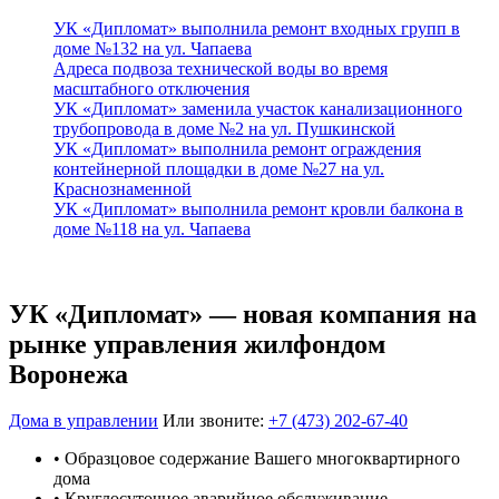
УК «Дипломат» выполнила ремонт входных групп в
доме №132 на ул. Чапаева
Адреса подвоза технической воды во время
масштабного отключения
УК «Дипломат» заменила участок канализационного
трубопровода в доме №2 на ул. Пушкинской
УК «Дипломат» выполнила ремонт ограждения
контейнерной площадки в доме №27 на ул.
Краснознаменной
УК «Дипломат» выполнила ремонт кровли балкона в
доме №118 на ул. Чапаева
УК «Дипломат» — новая компания на
рынке управления жилфондом
Воронежа
Дома в управлении
Или звоните:
+7 (473) 202-67-40
• Образцовое содержание Вашего многоквартирного
дома
• Круглосуточное аварийное обслуживание