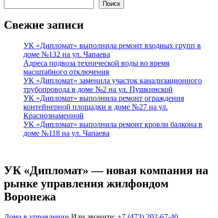
Поиск
Свежие записи
УК «Дипломат» выполнила ремонт входных групп в
доме №132 на ул. Чапаева
Адреса подвоза технической воды во время
масштабного отключения
УК «Дипломат» заменила участок канализационного
трубопровода в доме №2 на ул. Пушкинской
УК «Дипломат» выполнила ремонт ограждения
контейнерной площадки в доме №27 на ул.
Краснознаменной
УК «Дипломат» выполнила ремонт кровли балкона в
доме №118 на ул. Чапаева
УК «Дипломат» — новая компания на
рынке управления жилфондом
Воронежа
Дома в управлении
Или звоните:
+7 (473) 202-67-40