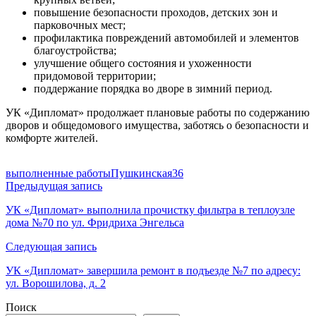
повышение безопасности проходов, детских зон и
парковочных мест;
профилактика повреждений автомобилей и элементов
благоустройства;
улучшение общего состояния и ухоженности
придомовой территории;
поддержание порядка во дворе в зимний период.
УК «Дипломат» продолжает плановые работы по содержанию
дворов и общедомового имущества, заботясь о безопасности и
комфорте жителей.
выполненные работы
Пушкинская36
Навигация
Предыдущая запись
по
УК «Дипломат» выполнила прочистку фильтра в теплоузле
дома №70 по ул. Фридриха Энгельса
записям
Следующая запись
УК «Дипломат» завершила ремонт в подъезде №7 по адресу:
ул. Ворошилова, д. 2
Поиск