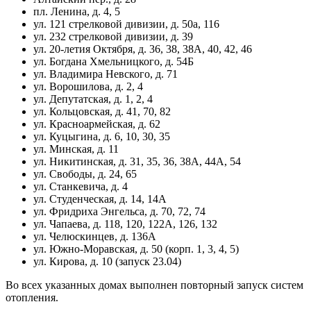
пл. Ленина, д. 4, 5
ул. 121 стрелковой дивизии, д. 50а, 116
ул. 232 стрелковой дивизии, д. 39
ул. 20-летия Октября, д. 36, 38, 38А, 40, 42, 46
ул. Богдана Хмельницкого, д. 54Б
ул. Владимира Невского, д. 71
ул. Ворошилова, д. 2, 4
ул. Депутатская, д. 1, 2, 4
ул. Кольцовская, д. 41, 70, 82
ул. Красноармейская, д. 62
ул. Куцыгина, д. 6, 10, 30, 35
ул. Минская, д. 11
ул. Никитинская, д. 31, 35, 36, 38А, 44А, 54
ул. Свободы, д. 24, 65
ул. Станкевича, д. 4
ул. Студенческая, д. 14, 14А
ул. Фридриха Энгельса, д. 70, 72, 74
ул. Чапаева, д. 118, 120, 122А, 126, 132
ул. Челюскинцев, д. 136А
ул. Южно-Моравская, д. 50 (корп. 1, 3, 4, 5)
ул. Кирова, д. 10 (запуск 23.04)
Во всех указанных домах выполнен повторный запуск систем
отопления.