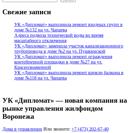
Свежие записи
УК «Дипломат» выполнила ремонт входных групп в
доме №132 на ул. Чапаева
Адреса подвоза технической воды во время
масштабного отключения
УК «Дипломат» заменила участок канализационного
трубопровода в доме №2 на ул. Пушкинской
УК «Дипломат» выполнила ремонт ограждения
контейнерной площадки в доме №27 на ул.
Краснознаменной
УК «Дипломат» выполнила ремонт кровли балкона в
доме №118 на ул. Чапаева
УК «Дипломат» — новая компания на
рынке управления жилфондом
Воронежа
Дома в управлении
Или звоните:
+7 (473) 202-67-40