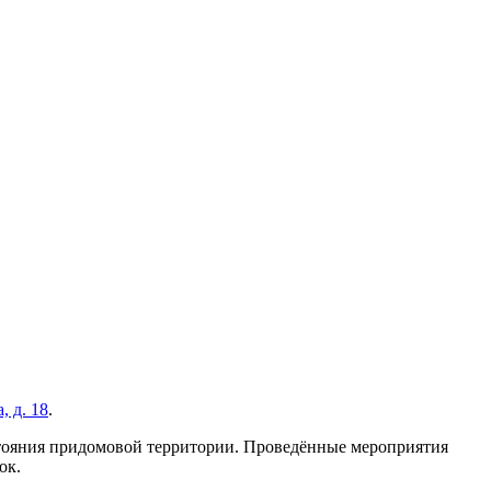
, д. 18
.
стояния придомовой территории. Проведённые мероприятия
ок.