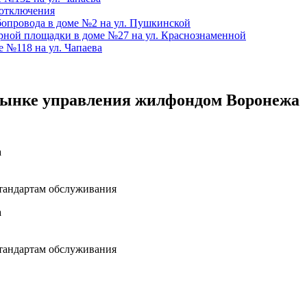
 отключения
бопровода в доме №2 на ул. Пушкинской
ной площадки в доме №27 на ул. Краснознаменной
 №118 на ул. Чапаева
рынке управления жилфондом Воронежа
а
тандартам обслуживания
а
тандартам обслуживания