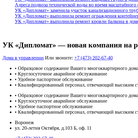
Адреса подвоза технической воды во время масштабного
УК «Дипломат» заменила участок канализационного тру
УК «Дипломат» выполнила ремонт ограждения контейнер
УК «Дипломат» выполнила ремонт кровли балкона в доме
УК «Дипломат» — новая компания на 
Дома в управлении
Или звоните:
+7 (473) 202-67-40
• Образцовое содержание Вашего многоквартирного дом
• Круглосуточное аварийное обслуживание
• Удобное паспортное обслуживание
• Квалифицированный персонал, отвечающий высоким с
• Образцовое содержание Вашего многоквартирного дом
• Круглосуточное аварийное обслуживание
• Удобное паспортное обслуживание
• Квалифицированный персонал, отвечающий высоким с
Воронеж
ул. 20-летия Октября, д.103 Б, оф. 11