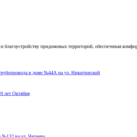
 благоустройству придомовых территорий, обеспечивая комфор
трубопровода в доме №44А на ул. Никитинской
0 лет Октября
 №132 на ул. Чапаева