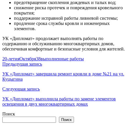
предотвращение скопления дождевых и талых вод;
снижение риска протечек и повреждения кровельного
покрытия;
поддержание исправной работы ливневой системы;
продление срока службы кровли и инженерных
элементов.
УК «Дипломат» продолжает выполнять работы по
содержанию и обслуживанию многоквартирных домов,
обеспечивая комфортные и безопасные условия для жителей.
20-летияОктября38
выполненные работы
Навигация
Предыдущая запись
по
УК «Дипломат» завершила ремонт кровли в доме №21 на ул.
Куцыгина
записям
Следующая запись
УК «Дипломат» выполнила работы по замене элементов
освещения в двух многоквартирных домах
Поиск
Поиск