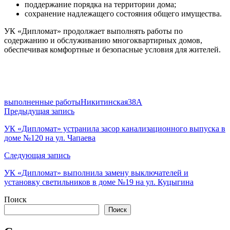
поддержание порядка на территории дома;
сохранение надлежащего состояния общего имущества.
УК «Дипломат» продолжает выполнять работы по
содержанию и обслуживанию многоквартирных домов,
обеспечивая комфортные и безопасные условия для жителей.
выполненные работы
Никитинская38А
Навигация
Предыдущая запись
по
УК «Дипломат» устранила засор канализационного выпуска в
доме №120 на ул. Чапаева
записям
Следующая запись
УК «Дипломат» выполнила замену выключателей и
установку светильников в доме №19 на ул. Куцыгина
Поиск
Поиск