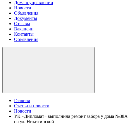
Дома в управлении
Новости
Объявления
Документы
Отзывы
Вакансии
Контакты
Объявления
Главная
Статьи и новости
Новости
УК «Дипломат» выполнила ремонт забора у дома №38А
на ул. Никитинской