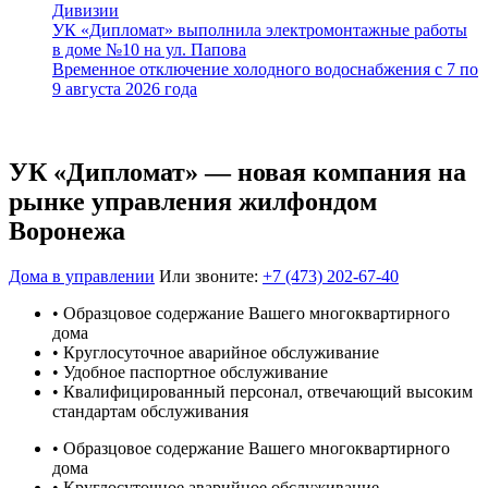
Дивизии
УК «Дипломат» выполнила электромонтажные работы
в доме №10 на ул. Папова
Временное отключение холодного водоснабжения с 7 по
9 августа 2026 года
УК «Дипломат» — новая компания на
рынке управления жилфондом
Воронежа
Дома в управлении
Или звоните:
+7 (473) 202-67-40
• Образцовое содержание Вашего многоквартирного
дома
• Круглосуточное аварийное обслуживание
• Удобное паспортное обслуживание
• Квалифицированный персонал, отвечающий высоким
стандартам обслуживания
• Образцовое содержание Вашего многоквартирного
дома
• Круглосуточное аварийное обслуживание