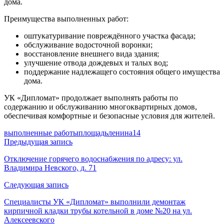
дома.
Преимущества выполненных работ:
оштукатуривание повреждённого участка фасада;
обслуживание водосточной воронки;
восстановление внешнего вида здания;
улучшение отвода дождевых и талых вод;
поддержание надлежащего состояния общего имущества
дома.
УК «Дипломат» продолжает выполнять работы по
содержанию и обслуживанию многоквартирных домов,
обеспечивая комфортные и безопасные условия для жителей.
выполненные работы
площадьленина14
Навигация
Предыдущая запись
по
Отключение горячего водоснабжения по адресу: ул.
Владимира Невского, д. 71
записям
Следующая запись
Специалисты УК «Дипломат» выполнили демонтаж
кирпичной кладки трубы котельной в доме №20 на ул.
Алексеевского