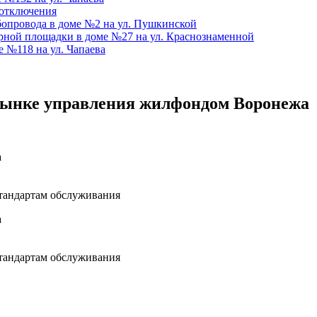
 отключения
бопровода в доме №2 на ул. Пушкинской
ной площадки в доме №27 на ул. Краснознаменной
 №118 на ул. Чапаева
рынке управления жилфондом Воронежа
а
тандартам обслуживания
а
тандартам обслуживания