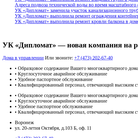
Адреса подвоза технической воды во время масштабного
УК «Дипломат» заменила участок канализационного тру
УК «Дипломат» выполнила ремонт ограждения контейнер
УК «Дипломат» выполнила ремонт кровли балкона в доме
УК «Дипломат» — новая компания на 
Дома в управлении
Или звоните:
+7 (473) 202-67-40
• Образцовое содержание Вашего многоквартирного дом
• Круглосуточное аварийное обслуживание
• Удобное паспортное обслуживание
• Квалифицированный персонал, отвечающий высоким с
• Образцовое содержание Вашего многоквартирного дом
• Круглосуточное аварийное обслуживание
• Удобное паспортное обслуживание
• Квалифицированный персонал, отвечающий высоким с
Воронеж
ул. 20-летия Октября, д.103 Б, оф. 11