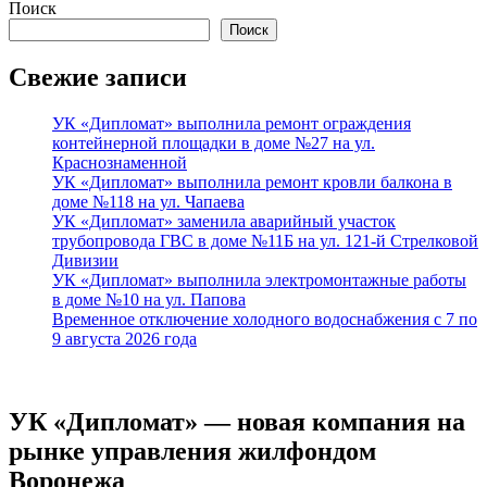
Поиск
Поиск
Свежие записи
УК «Дипломат» выполнила ремонт ограждения
контейнерной площадки в доме №27 на ул.
Краснознаменной
УК «Дипломат» выполнила ремонт кровли балкона в
доме №118 на ул. Чапаева
УК «Дипломат» заменила аварийный участок
трубопровода ГВС в доме №11Б на ул. 121-й Стрелковой
Дивизии
УК «Дипломат» выполнила электромонтажные работы
в доме №10 на ул. Папова
Временное отключение холодного водоснабжения с 7 по
9 августа 2026 года
УК «Дипломат» — новая компания на
рынке управления жилфондом
Воронежа