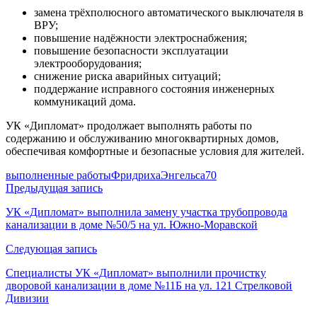
замена трёхполюсного автоматического выключателя в
ВРУ;
повышение надёжности электроснабжения;
повышение безопасности эксплуатации
электрооборудования;
снижение риска аварийных ситуаций;
поддержание исправного состояния инженерных
коммуникаций дома.
УК «Дипломат» продолжает выполнять работы по
содержанию и обслуживанию многоквартирных домов,
обеспечивая комфортные и безопасные условия для жителей.
выполненные работы
ФридрихаЭнгельса70
Навигация
Предыдущая запись
по
УК «Дипломат» выполнила замену участка трубопровода
канализации в доме №50/5 на ул. Южно-Моравской
записям
Следующая запись
Специалисты УК «Дипломат» выполнили прочистку
дворовой канализации в доме №11Б на ул. 121 Стрелковой
Дивизии