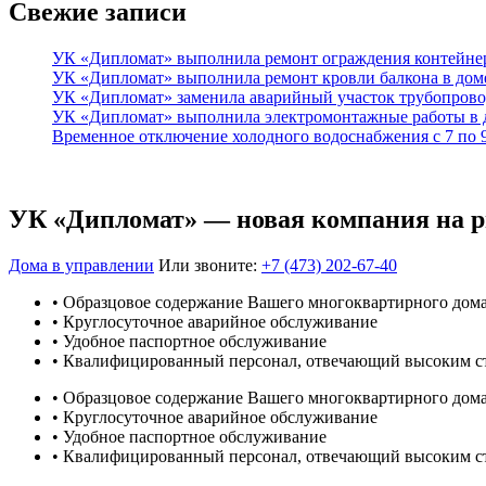
Свежие записи
УК «Дипломат» выполнила ремонт ограждения контейнер
УК «Дипломат» выполнила ремонт кровли балкона в доме
УК «Дипломат» заменила аварийный участок трубопрово
УК «Дипломат» выполнила электромонтажные работы в д
Временное отключение холодного водоснабжения с 7 по 9
УК «Дипломат» — новая компания на 
Дома в управлении
Или звоните:
+7 (473) 202-67-40
• Образцовое содержание Вашего многоквартирного дом
• Круглосуточное аварийное обслуживание
• Удобное паспортное обслуживание
• Квалифицированный персонал, отвечающий высоким с
• Образцовое содержание Вашего многоквартирного дом
• Круглосуточное аварийное обслуживание
• Удобное паспортное обслуживание
• Квалифицированный персонал, отвечающий высоким с