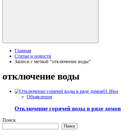
Главная
Статьи и новости
Записи с меткой "отключение воды"
отключение воды
01
Июл
Объявления
Отключение горячей воды в ряде домов
Поиск
Поиск